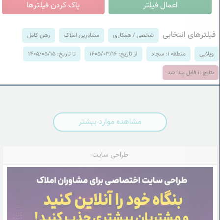
فیلترهای انتخابی
شخصی / همکاری
مشاورین املاک
رهن کامل
ویلایی
منطقه 1: سجاد
از تاریخ: 1405/03/16
تا تاریخ: 1405/05/15
نتایج :
1
فایل پیدا شد
مشاهده موارد بیشتر
طراحی سایت