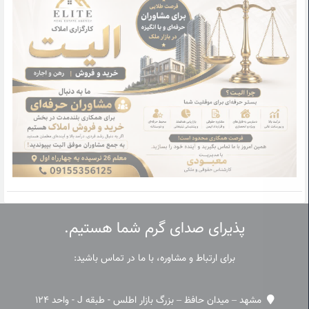
پذیرای صدای گرم شما هستیم.
برای ارتباط و مشاوره، با ما در تماس باشید:
مشهد – میدان حافظ – بزرگ بازار اطلس - طبقه J - واحد 124