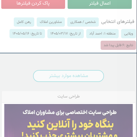
فیلترهای انتخابی
شخصی / همکاری
مشاورین املاک
رهن کامل
ویلایی
منطقه 1: احمد آباد
از تاریخ: 1405/03/17
تا تاریخ: 1405/05/16
نتایج :
6
فایل پیدا شد
مشاهده موارد بیشتر
طراحی سایت