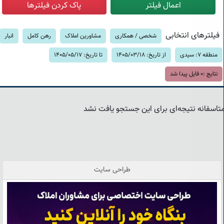
فیلترهای انتخابی
شخصی / همکاری
مشاورین املاک
رهن کامل
انبار
منطقه 7: سیدی
از تاریخ: 1405/03/18
تا تاریخ: 1405/05/17
نتایج :
0
فایل پیدا شد
تاسفانه نتیجه‌ای برای این جستجو یافت نشد
طراحی سایت