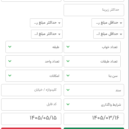
حداقل مبلغ رهن
حداکثر مبلغ رهن
حداقل مبلغ اجاره
حداکثر مبلغ اجاره
تعداد خواب
طبقه
تعداد طبقات
تعداد واحد
سن بنا
امکانات
سند
شرایط واگذاری