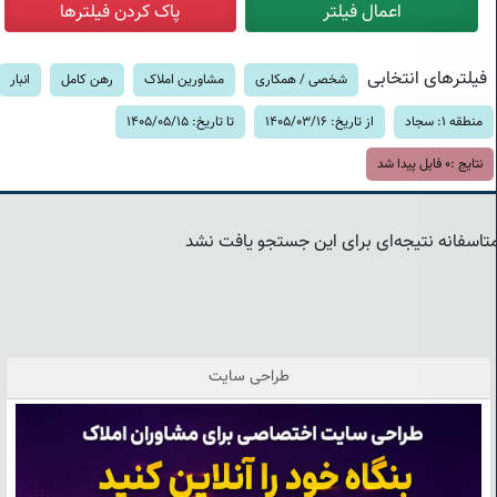
فیلترهای انتخابی
شخصی / همکاری
مشاورین املاک
رهن کامل
انبار
منطقه 1: سجاد
از تاریخ: 1405/03/16
تا تاریخ: 1405/05/15
نتایج :
0
فایل پیدا شد
تاسفانه نتیجه‌ای برای این جستجو یافت نشد
طراحی سایت