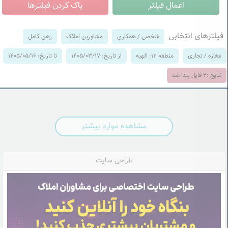
فیلترهای انتخابی
شخصی / همکاری
مشاورین املاک
رهن کامل
مغازه / تجاری
منطقه 12: الهیه
از تاریخ: 1405/03/17
تا تاریخ: 1405/05/16
نتایج :
4
فایل پیدا شد
مشاهده موارد بیشتر
طراحی سایت