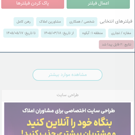
فیلترهای انتخابی
شخصی / همکاری
مشاورین املاک
رهن کامل
مغازه / تجاری
منطقه 1: آبکوه
از تاریخ: 1405/03/18
تا تاریخ: 1405/05/17
نتایج :
2
فایل پیدا شد
مشاهده موارد بیشتر
طراحی سایت