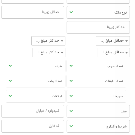
نوع ملک
حداقل مبلغ رهن
حداکثر مبلغ رهن
حداقل مبلغ اجاره
حداکثر مبلغ اجاره
تعداد خواب
طبقه
تعداد طبقات
تعداد واحد
سن بنا
امکانات
سند
شرایط واگذاری