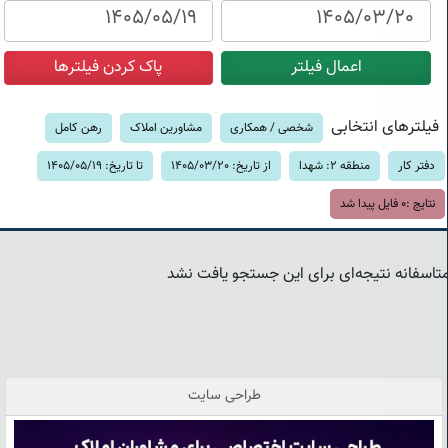
فیلترهای انتخابی
شخصی / همکاری
مشاورین املاک
رهن کامل
دفتر کار
منطقه 2: شهدا
از تاریخ: 1405/03/20
تا تاریخ: 1405/05/19
نتایج :
0
فایل پیدا شد
تاسفانه نتیجه‌ای برای این جستجو یافت نشد
طراحی سایت