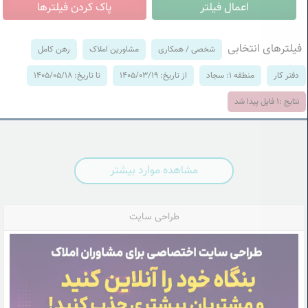
فیلترهای انتخابی
شخصی / همکاری
مشاورین املاک
رهن کامل
دفتر کار
منطقه 1: سجاد
از تاریخ: 1405/03/19
تا تاریخ: 1405/05/18
نتایج :
1
فایل پیدا شد
مشاهده موارد بیشتر
طراحی سایت