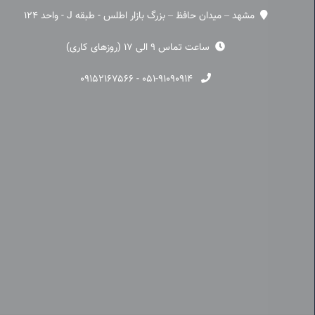
مشهد – میدان حافظ – بزرگ بازار اطلس - طبقه J - واحد 124
ساعت تماس 9 الی 17 (روزهای کاری)
۰۹۱۵۲۱۶۷۵۶۶
-
۰۵۱-۹۱۰۹۰۹۱۴