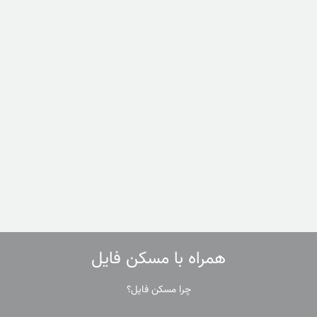
همراه با مسکن فایل
چرا مسکن فایل؟