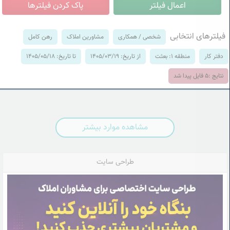
فیلترهای انتخابی
شخصی / همکاری
مشاورین املاک
رهن کامل
دفتر کار
منطقه 1: بعثت
از تاریخ: 1405/03/19
تا تاریخ: 1405/05/18
نتایج :
5
فایل پیدا شد
مشاهده موارد بیشتر
طراحی سایت