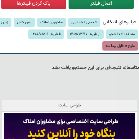
فیلترهای انتخابی
شخصی / همکاری
مشاورین املاک
رهن کامل
زمین
منطقه 11: دانشجو
از تاریخ: 1405/03/17
تا تاریخ: 1405/05/16
نتایج :
0
فایل پیدا شد
تاسفانه نتیجه‌ای برای این جستجو یافت نشد
طراحی سایت