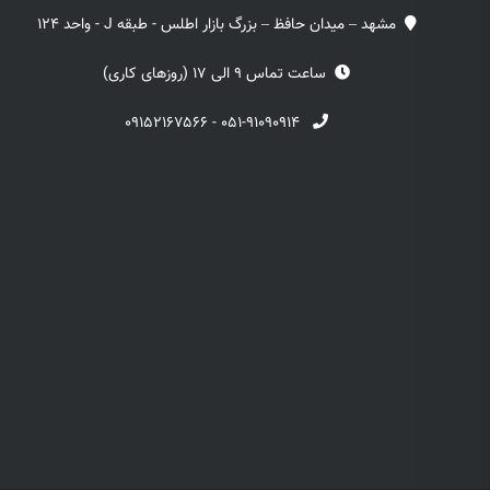
مشهد – میدان حافظ – بزرگ بازار اطلس - طبقه J - واحد 124
ساعت تماس 9 الی 17 (روزهای کاری)
۰۹۱۵۲۱۶۷۵۶۶
-
۰۵۱-۹۱۰۹۰۹۱۴