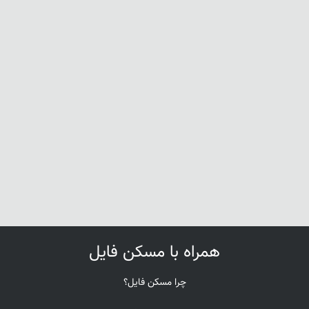
همراه با مسکن فایل
چرا مسکن فایل؟