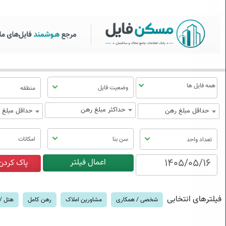
سکن فایل | خرید، فروش، رهن
منوی
مسکن
فایل
وضعیت فایل
منطقه
حداکثر مبلغ رهن
حداقل مبلغ رهن
حداقل مبلغ ا
سن بنا
امکانات
تعداد واحد
فیلترهای انتخابی
شخصی / همکاری
مشاورین املاک
رهن کامل
هتل / 