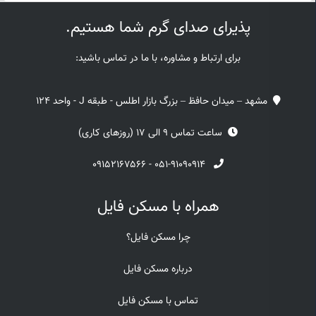
پذیرای صدای گرم شما هستیم.
برای ارتباط و مشاوره، با ما در تماس باشید:
مشهد – میدان حافظ – بزرگ بازار اطلس - طبقه J - واحد 124
ساعت تماس 9 الی 17 (روزهای کاری)
۰۹۱۵۲۱۶۷۵۶۶
-
۰۵۱-۹۱۰۹۰۹۱۴
همراه با مسکن فایل
چرا مسکن فایل؟
درباره مسکن فایل
تماس با مسکن فایل