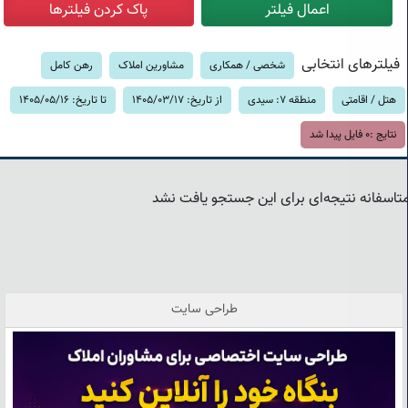
فیلترهای انتخابی
شخصی / همکاری
مشاورین املاک
رهن کامل
هتل / اقامتی
منطقه 7: سیدی
از تاریخ: 1405/03/17
تا تاریخ: 1405/05/16
نتایج :
0
فایل پیدا شد
تاسفانه نتیجه‌ای برای این جستجو یافت نشد
طراحی سایت