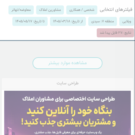
فیلترهای انتخابی
شخصی / همکاری
مشاورین املاک
معاوضه/تهاتر
ویلایی
منطقه 7: سیدی
از تاریخ: 1405/03/18
تا تاریخ: 1405/05/17
نتایج :
27
فایل پیدا شد
مشاهده موارد بیشتر
طراحی سایت