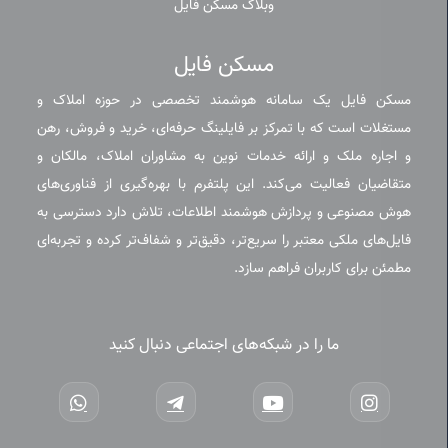
وبلاگ مسکن فایل
مسکن فایل
مسکن فایل یک سامانه هوشمند تخصصی در حوزه املاک و
مستغلات است که با تمرکز بر فایلینگ حرفه‌ای، خرید و فروش، رهن
و اجاره ملک و ارائه خدمات نوین به مشاوران املاک، مالکان و
متقاضیان فعالیت می‌کند. این پلتفرم با بهره‌گیری از فناوری‌های
هوش مصنوعی و پردازش هوشمند اطلاعات، تلاش دارد دسترسی به
فایل‌های ملکی معتبر را سریع‌تر، دقیق‌تر و شفاف‌تر کرده و تجربه‌ای
مطمئن برای کاربران فراهم سازد.
ما را در شبکه‌های اجتماعی دنبال کنید