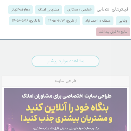
فیلترهای انتخابی
شخصی / همکاری
مشاورین املاک
معاوضه/تهاتر
ویلایی
منطقه 1: احمد آباد
از تاریخ: 1405/03/17
تا تاریخ: 1405/05/16
نتایج :
9
فایل پیدا شد
مشاهده موارد بیشتر
طراحی سایت