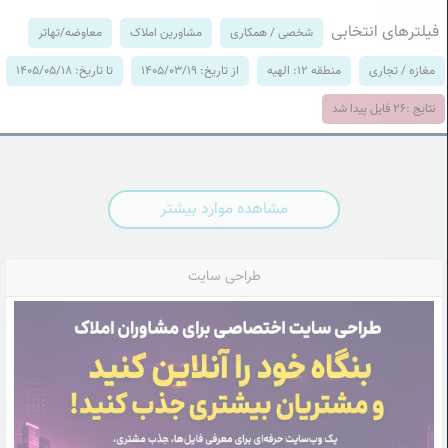
فیلترهای انتخابی
شخصی / همکاری
مشاورین املاک
معاوضه/تهاتر
مغازه / تجاری
منطقه 12: الهیه
از تاریخ: 1405/03/19
تا تاریخ: 1405/05/18
نتایج :
26
فایل پیدا شد
مشاهده موارد بیشتر
طراحی سایت