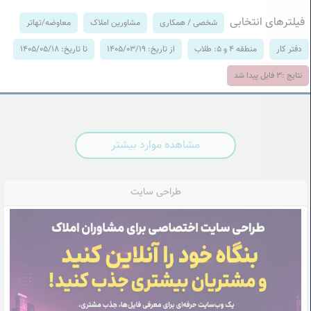
فیلترهای انتخابی
شخصی / همکاری
مشاورین املاک
معاوضه/تهاتر
دفتر کار
منطقه 4 و 5: طلاب
از تاریخ: 1405/03/19
تا تاریخ: 1405/05/18
نتایج :
3
فایل پیدا شد
مشاهده موارد بیشتر
طراحی سایت