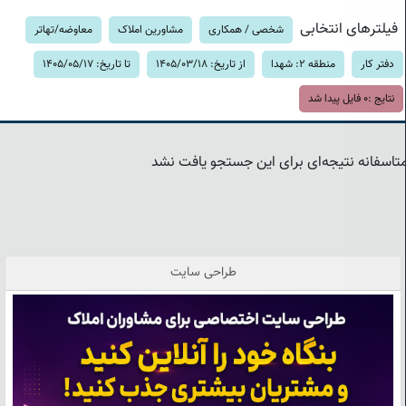
فیلترهای انتخابی
شخصی / همکاری
مشاورین املاک
معاوضه/تهاتر
دفتر کار
منطقه 2: شهدا
از تاریخ: 1405/03/18
تا تاریخ: 1405/05/17
نتایج :
0
فایل پیدا شد
تاسفانه نتیجه‌ای برای این جستجو یافت نشد
طراحی سایت