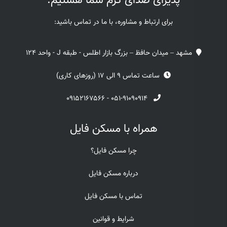
پذیرای صدای گرم شما هستیم.
برای ارتباط و مشاوره، با ما در تماس باشید:
مشهد – میدان حافظ – بزرگ بازار اطلس - طبقه J - واحد 124
ساعت تماس 9 الی 17 (روزهای کاری)
۰۹۱۵۲۱۶۷۵۶۶
-
۰۵۱-۹۱۰۹۰۹۱۴
همراه با مسکن فایل
چرا مسکن فایل؟
درباره مسکن فایل
تماس با مسکن فایل
شرایط و قوانین