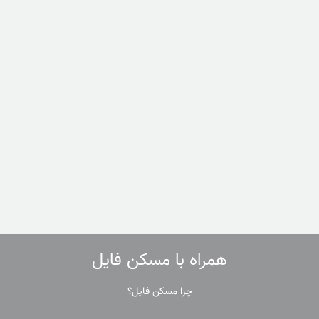
همراه با مسکن فایل
چرا مسکن فایل؟