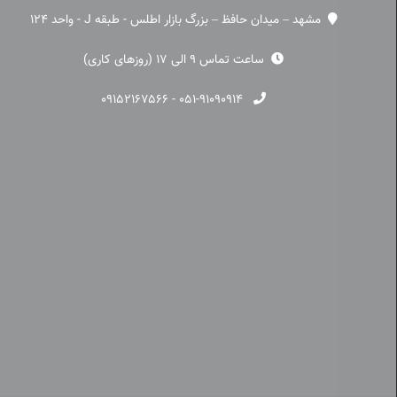
مشهد – میدان حافظ – بزرگ بازار اطلس - طبقه J - واحد 124
ساعت تماس 9 الی 17 (روزهای کاری)
۰۹۱۵۲۱۶۷۵۶۶
-
۰۵۱-۹۱۰۹۰۹۱۴