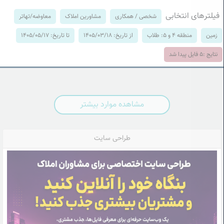
فیلترهای انتخابی
شخصی / همکاری
مشاورین املاک
معاوضه/تهاتر
زمین
منطقه 4 و 5: طلاب
از تاریخ: 1405/03/18
تا تاریخ: 1405/05/17
نتایج :
5
فایل پیدا شد
مشاهده موارد بیشتر
طراحی سایت