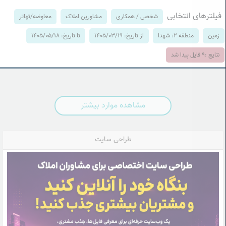
فیلترهای انتخابی
شخصی / همکاری
مشاورین املاک
معاوضه/تهاتر
زمین
منطقه 2: شهدا
از تاریخ: 1405/03/19
تا تاریخ: 1405/05/18
نتایج :
9
فایل پیدا شد
مشاهده موارد بیشتر
طراحی سایت