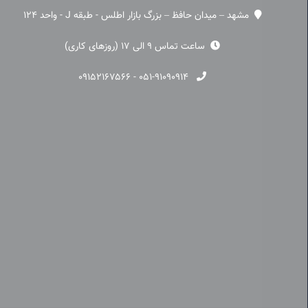
مشهد – میدان حافظ – بزرگ بازار اطلس - طبقه J - واحد 124
ساعت تماس 9 الی 17 (روزهای کاری)
۰۹۱۵۲۱۶۷۵۶۶
-
۰۵۱-۹۱۰۹۰۹۱۴