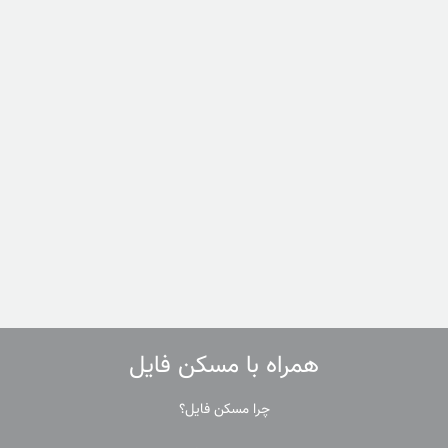
همراه با مسکن فایل
چرا مسکن فایل؟