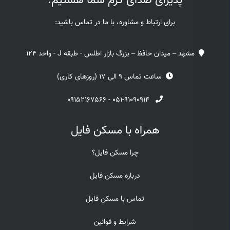
پذیرای صدای گرم شما هستیم.
برای ارتباط و مشاوره، با ما در تماس باشید:
مشهد – میدان حافظ – بزرگ بازار اطلس - طبقه J - واحد 124
ساعت تماس 9 الی 17 (روزهای کاری)
۰۹۱۵۲۱۶۷۵۶۶
-
۰۵۱-۹۱۰۹۰۹۱۴
همراه با مسکن فایل
چرا مسکن فایل؟
درباره مسکن فایل
تماس با مسکن فایل
شرایط و قوانین