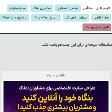
فیلترهای انتخابی
شخصی / همکاری
مشاورین املاک
معاوضه/تهاتر
هتل / اقامتی
منطقه 1: احمد آباد
از تاریخ: 1405/03/18
تا تاریخ: 1405/05/17
نتایج :
0
فایل پیدا شد
تاسفانه نتیجه‌ای برای این جستجو یافت نشد
طراحی سایت