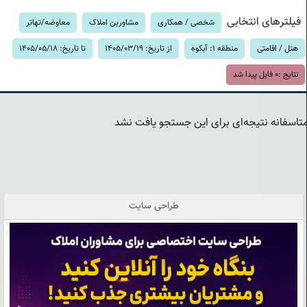
فیلترهای انتخابی
شخصی / همکاری
مشاورین املاک
معاوضه/تهاتر
هتل / اقامتی
منطقه 1: آبکوه
از تاریخ: 1405/03/19
تا تاریخ: 1405/05/18
نتایج :
0
فایل پیدا شد
تاسفانه نتیجه‌ای برای این جستجو یافت نشد
طراحی سایت