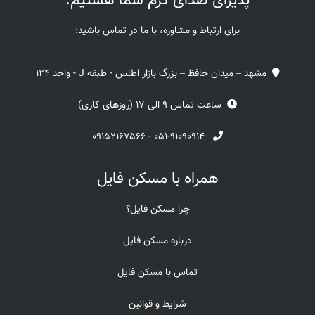
پذیرای صدای گرم شما هستیم.
برای ارتباط و مشاوره، با ما در تماس باشید:
مشهد – میدان حافظ – بزرگ بازار اطلس - طبقه J - واحد 124
ساعت تماس 9 الی 17 (روزهای کاری)
۰۹۱۵۲۱۶۷۵۶۶
-
۰۵۱-۹۱۰۹۰۹۱۴
همراه با مسکن فایل
چرا مسکن فایل؟
درباره مسکن فایل
تماس با مسکن فایل
شرایط و قوانین