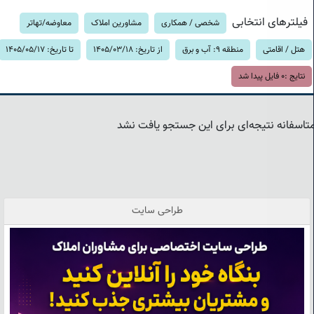
فیلترهای انتخابی
شخصی / همکاری
مشاورین املاک
معاوضه/تهاتر
هتل / اقامتی
منطقه 9: آب و برق
از تاریخ: 1405/03/18
تا تاریخ: 1405/05/17
نتایج :
0
فایل پیدا شد
تاسفانه نتیجه‌ای برای این جستجو یافت نشد
طراحی سایت