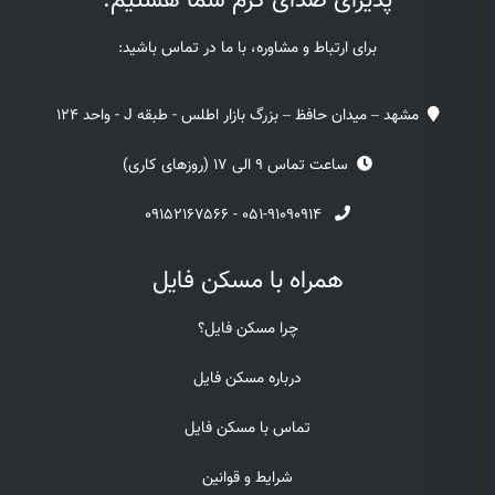
پذیرای صدای گرم شما هستیم.
برای ارتباط و مشاوره، با ما در تماس باشید:
مشهد – میدان حافظ – بزرگ بازار اطلس - طبقه J - واحد 124
ساعت تماس 9 الی 17 (روزهای کاری)
۰۹۱۵۲۱۶۷۵۶۶
-
۰۵۱-۹۱۰۹۰۹۱۴
همراه با مسکن فایل
چرا مسکن فایل؟
درباره مسکن فایل
تماس با مسکن فایل
شرایط و قوانین